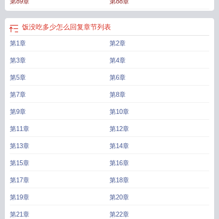
第89章
第88章
饭没吃多少怎么回复
章节列表
第1章
第2章
第3章
第4章
第5章
第6章
第7章
第8章
第9章
第10章
第11章
第12章
第13章
第14章
第15章
第16章
第17章
第18章
第19章
第20章
第21章
第22章