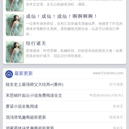
意本文女强，女主心机婊表演狂，满级...
成仙！成仙！成仙！啊啊啊啊！
一位青年身患癌症，在死亡后穿越无垠修仙界。他接管了叶玄的
身体并觉醒长生系统，系统赐他无限生命，以及可以将自己寿
命...
恒行诸天
星海漫游，时空穿梭，机械科技，目标是未知的星辰大海！如果
您喜欢恒行诸天，别忘记分享给朋友...
最新更新
www.51xinshu.com
陆玄史上最强师父大结局+(番外)
炒方便面
宋思铭叶如云小说免费阅读全文
争渡@qimiaoUGtUK1
萧诺小说全集阅读
鱼初见
混沌塔笔趣阁超前更新
惊蛰落月
鸿蒙霸体诀笔趣阁超前更新
鱼初见