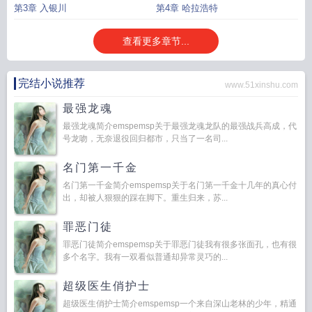
第3章 入银川
第4章 哈拉浩特
查看更多章节...
完结小说推荐
www.51xinshu.com
最强龙魂
最强龙魂简介emspemsp关于最强龙魂龙队的最强战兵高成，代
号龙吻，无奈退役回归都市，只当了一名司...
名门第一千金
名门第一千金简介emspemsp关于名门第一千金十几年的真心付
出，却被人狠狠的踩在脚下。重生归来，苏...
罪恶门徒
罪恶门徒简介emspemsp关于罪恶门徒我有很多张面孔，也有很
多个名字。我有一双看似普通却异常灵巧的...
超级医生俏护士
超级医生俏护士简介emspemsp一个来自深山老林的少年，精通