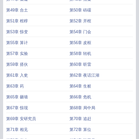
第49章 合土
第50章 砗磲
第51章 棺椁
第52章 开棺
第53章 惊变
第54章 门会
第55章 算计
第56章 皮框
第57章 实验
第58章 转机
第59章 搭伙
第60章 听雷
第61章 入瓮
第62章 夜话江湖
第63章 药
第64章 生桩
第65章 砸墙
第66章 危机
第67章 惊现
第68章 局中局
第69章 安研究员
第70章 追赶
第71章 相见
第72章 算位