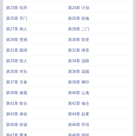
第23章 结拜
第24章 计划
第25章 开门
第26章 招魂
第27章 殉人
第28章 二门
第29章 壁画
第30章 惊变
第31章 圆球
第32章 律音
第33章 怪人
第34章 湿荫
第35章 对头
第36章 花园
第37章 月食
第38章 脚印
第39章 偷窥
第40章 山鬼
第41章 祭台
第42章 魂仓
第43章 身份
第44章 起雾
第45章 价值
第46章 学话
第47章 重逢
第48章 猜疑