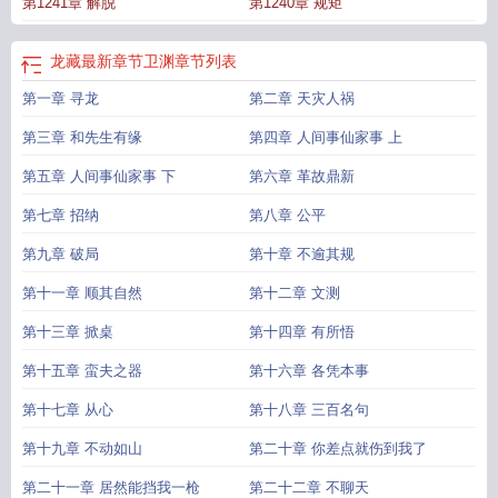
第1241章 解脱
第1240章 规矩
龙藏最新章节卫渊
章节列表
第一章 寻龙
第二章 天灾人祸
第三章 和先生有缘
第四章 人间事仙家事 上
第五章 人间事仙家事 下
第六章 革故鼎新
第七章 招纳
第八章 公平
第九章 破局
第十章 不逾其规
第十一章 顺其自然
第十二章 文测
第十三章 掀桌
第十四章 有所悟
第十五章 蛮夫之器
第十六章 各凭本事
第十七章 从心
第十八章 三百名句
第十九章 不动如山
第二十章 你差点就伤到我了
第二十一章 居然能挡我一枪
第二十二章 不聊天