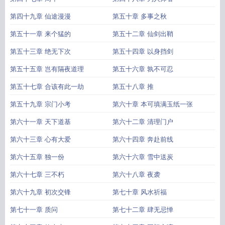
第四十九章 仙途漫漫
第五十章 多事之秋
第五十一章 来个猛的
第五十二章 仙剑出鞘
第五十三章 绝无下次
第五十四章 以身挡剑
第五十五章 岂有隔夜道理
第五十六章 孰不可忍
第五十七章 合该有此一劫
第五十八章 推
第五十九章 宗门小考
第六十章 本可填满玉纸一张
第六十一章 天下道基
第六十二章 清理门户
第六十三章 心有大爱
第六十四章 奔赴前线
第六十五章 独一份
第六十六章 雪中送炭
第六十七章 三不朽
第六十八章 夜袭
第六十九章 初次交锋
第七十章 风水祈福
第七十一章 质问
第七十二章 肆无忌惮