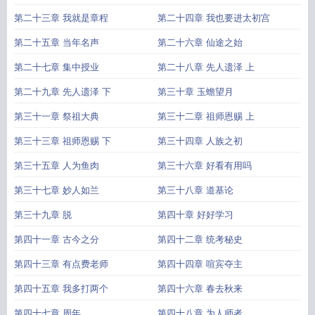
第二十三章 我就是章程
第二十四章 我也要进太初宫
第二十五章 当年名声
第二十六章 仙途之始
第二十七章 集中授业
第二十八章 先人遗泽 上
第二十九章 先人遗泽 下
第三十章 玉蟾望月
第三十一章 祭祖大典
第三十二章 祖师恩赐 上
第三十三章 祖师恩赐 下
第三十四章 人族之初
第三十五章 人为鱼肉
第三十六章 好看有用吗
第三十七章 妙人如兰
第三十八章 道基论
第三十九章 脱
第四十章 好好学习
第四十一章 古今之分
第四十二章 统考秘史
第四十三章 有点费老师
第四十四章 喧宾夺主
第四十五章 我多打两个
第四十六章 春去秋来
第四十七章 周年
第四十八章 为人师者