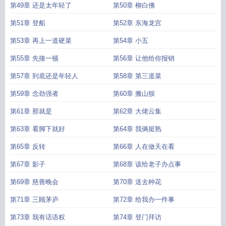
第49章 还是太年轻了
第50章 柳白佛
第51章 登船
第52章 东海龙宫
第53章 再上一道硬菜
第54章 小五
第55章 先揍一顿
第56章 让他给你报销
第57章 到底还是年轻人
第58章 第三道菜
第59章 念劲强者
第60章 搬山狈
第61章 那就是
第62章 大佬云集
第63章 看脚下就好
第64章 我俩挺熟
第65章 反转
第66章 人在做天在看
第67章 影子
第68章 该给老子办点事
第69章 慈善晚会
第70章 送去种花
第71章 三顾茅庐
第72章 给我办一件事
第73章 我有话语权
第74章 登门拜访