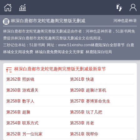
林深白鹿都市龙蛇笔趣阁完整版无删减
河神也是神
/著
林深白鹿都市龙蛇笔趣阁完整版无删减是由作者：河神也是神所著，51新书网免
费提供林深白鹿都市龙蛇笔趣阁完整版无删减全文在线阅读。
三秒记住本站：51新书网 网址：www.51xinshu.com
林鹿陆深白全部章节
白鹿
林城全文阅读免费
林珹白鹿免费阅读全文无弹窗
林鹿陆深白结局
林深白鹿都市龙蛇笔趣阁完整版无删减
最新章节
第262章 照妖镜
第261章 快递
第260章 游戏通关
第259章 超脑计算机
第258章 数字人
第257章 赛博算命先生
第256章 超脑
第255章 玩了几把
第254章 联系方式
第253章 肖老
第252章 另一位玩家
第251章 我帮你