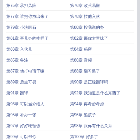
第75章 承担风险
第76章 改弦易辙
第77章 谁把你放出来了
第78章 拉他入伙
第79章 小洗脚石
第80章 按我说的办
第81章 事儿办的咋样了
第82章 那你太冒昧了
第83章 入伙儿
第84章 秘密
第85章 备注
第86章 音频
第87章 他打电话干嘛
第88章 翻习惯了
第89章 后生可畏
第90章 是正经翻译吗
第91章 翻译
第92章 我知道是什么东西了
第93章 可以当介绍人
第94章 再考虑考虑
第95章 补办一张
第96章 熊孩子
第97章 好好吃顿饭
第98章 跟你有什么关系
第99章 可以帮你
第100章 好多了