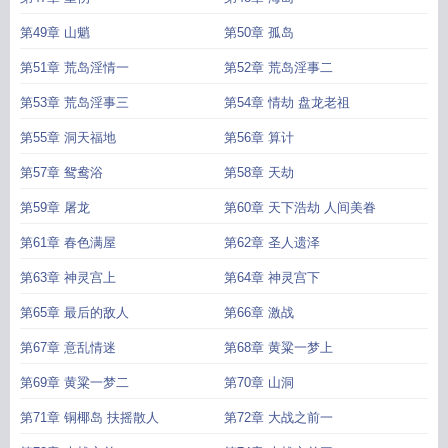
第49章 山魈
第50章 孤岛
第51章 荒岛淫情一
第52章 荒岛淫事二
第53章 荒岛淫事三
第54章 情劫 盘龙老祖
第55章 洞天福地
第56章 算计
第57章 鸳鸯浴
第58章 天劫
第59章 屠龙
第60章 天下浩劫 人间美眷
第61章 春色满屋
第62章 圣人遗泽
第63章 神灵宫上
第64章 神灵宫下
第65章 最后的敌人
第66章 激战
第67章 意乱情迷
第68章 黄粱一梦上
第69章 黄粱一梦二
第70章 山洞
第71章 铜椰岛 扶摇散人
第72章 大战之前一