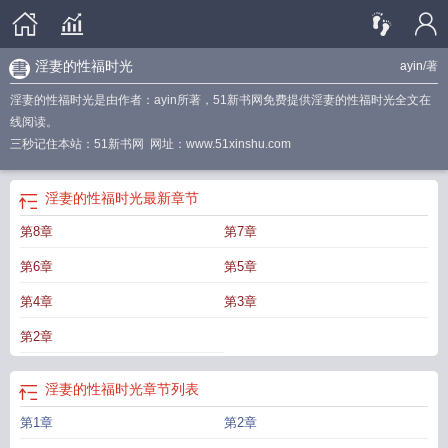
淫妻的性福时光
ayin
/著
淫妻的性福时光是由作者：ayin所著，51新书网免费提供淫妻的性福时光全文在
线阅读。
三秒记住本站：51新书网 网址：www.51xinshu.com
淫妻的性福时光
最新章节
第8章
第7章
第6章
第5章
第4章
第3章
第2章
淫妻的性福时光
章节列表
第1章
第2章