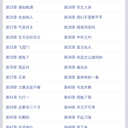
第23章 感知检测
第24章 符文入体
第25章 先发制人
第26章 我们不需要平手
第27章 气系符文
第28章 我有同意吗
第29章 玄天别宗宗主
第30章 半年之约
第31章 飞霞门
第32章 真元化火
第33章 烧焦了
第34章 你是怎么做到的
第35章 我反对
第36章 御光步
第37章 石来
第38章 最神奇的一幕
第39章 力量还是不够
第40章 与龙共舞
第41章 九打一
第42章 我输了我
第43章 还要等三个月
第44章 丹王不可辱
第45章 玩阉割
第46章 手起刀落
第47章 丹道地位
第48章 留下来