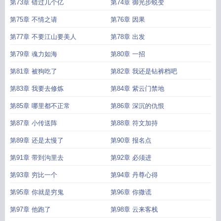
第73章 错过几个亿
第74章 御光步蜕变
第75章 不情之请
第76章 因果
第77章 不要江山要美人
第78章 出发
第79章 魂力如海
第80章 一招
第81章 被狗吃了
第82章 我还是钻裤档吧
第83章 我要去修炼
第84章 紫云门禁地
第85章 哪里都不正常
第86章 深沉的仇恨
第87章 小传送阵
第88章 符文加持
第89章 还是太慢了
第90章 报名点
第91章 带到沟里去
第92章 必须进
第93章 穷比一个
第94章 丹尊心得
第95章 你就是穷鬼
第96章 你撒谎
第97章 他跑了
第98章 云来客栈