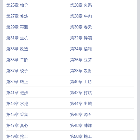
第25章 物价
第26章 火系
第27章 修炼
第28章 牛肉
第29章 再测
第30章 春天
第31章 生机
第32章 异端
第33章 改造
第34章 秘籍
第35章 二阶
第36章 豆芽
第37章 饺子
第38章 发财
第39章 转正
第40章 工坊
第41章 进步
第42章 打炕
第43章 水池
第44章 出城
第45章 采集
第46章 源石
第47章 真心
第48章 帅炸
第49章 挖土
第50章 施工