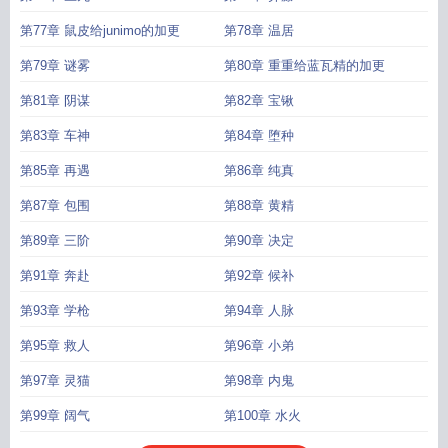
第77章 鼠皮给junimo的加更
第78章 温居
第79章 谜雾
第80章 重重给蓝瓦精的加更
第81章 阴谋
第82章 宝锹
第83章 车神
第84章 堕种
第85章 再遇
第86章 纯真
第87章 包围
第88章 黄精
第89章 三阶
第90章 决定
第91章 奔赴
第92章 候补
第93章 学枪
第94章 人脉
第95章 救人
第96章 小弟
第97章 灵猫
第98章 内鬼
第99章 阔气
第100章 水火