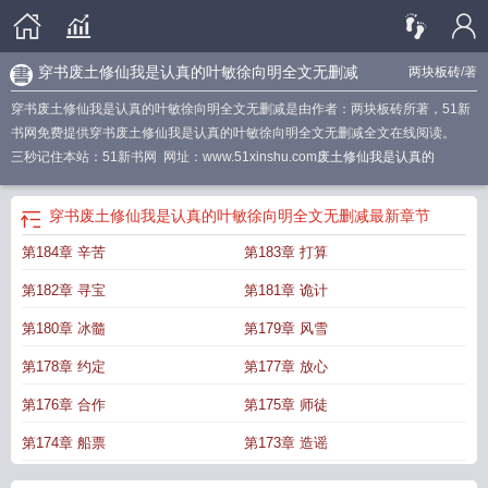
穿书废土修仙我是认真的叶敏徐向明全文无删减
两块板砖
/著
穿书废土修仙我是认真的叶敏徐向明全文无删减是由作者：两块板砖所著，51新
书网免费提供穿书废土修仙我是认真的叶敏徐向明全文无删减全文在线阅读。
三秒记住本站：51新书网 网址：www.51xinshu.com
废土修仙我是认真的
穿书废土修仙我是认真的叶敏徐向明全文无删减
最新章节
第184章 辛苦
第183章 打算
第182章 寻宝
第181章 诡计
第180章 冰髓
第179章 风雪
第178章 约定
第177章 放心
第176章 合作
第175章 师徒
第174章 船票
第173章 造谣