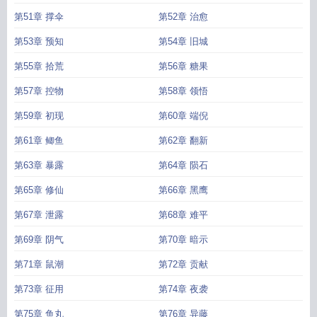
第51章 撑伞
第52章 治愈
第53章 预知
第54章 旧城
第55章 拾荒
第56章 糖果
第57章 控物
第58章 领悟
第59章 初现
第60章 端倪
第61章 鲫鱼
第62章 翻新
第63章 暴露
第64章 陨石
第65章 修仙
第66章 黑鹰
第67章 泄露
第68章 难平
第69章 阴气
第70章 暗示
第71章 鼠潮
第72章 贡献
第73章 征用
第74章 夜袭
第75章 鱼丸
第76章 异藤